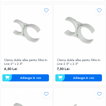
Clema dubla alba pentru filtre In-
Clema dubla alba pentru filtre In-
Line 2" x 2.5"
Line 2.5" x 2.5"
6,50 Lei
7,50 Lei
Adauga in cos
Adauga in cos