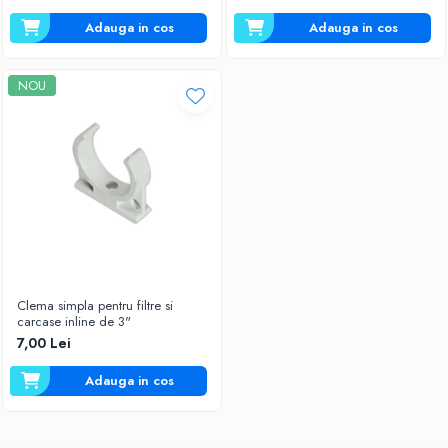
Adauga in cos
Adauga in cos
NOU
Clema simpla pentru filtre si
carcase inline de 3"
7,00 Lei
Adauga in cos