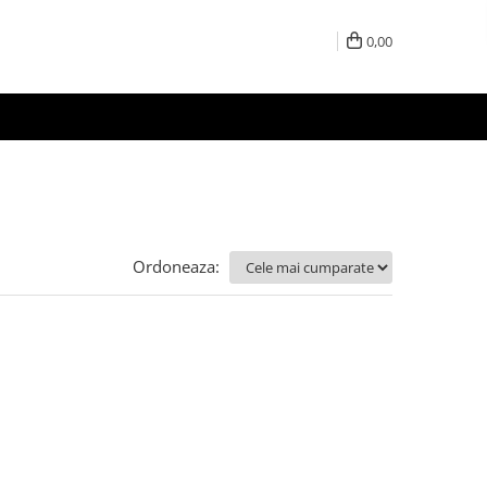
0,00
Ordoneaza: