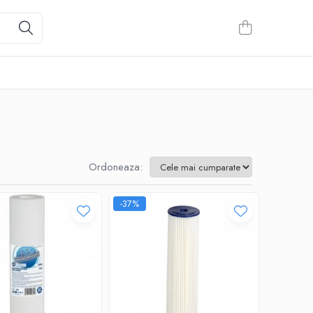
Ordoneaza:
-37%