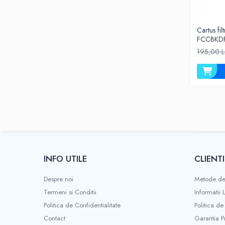
Cartus fi
FCCBKD
195,00 L
INFO UTILE
CLIENTI
Despre noi
Metode de
Termeni si Conditii
Informatii 
Politica de Confidentialitate
Politica de
Contact
Garantia P