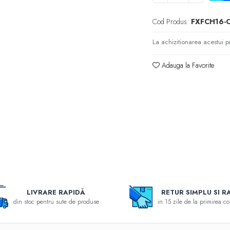
Cod Produs:
FXFCH16-
La achizitionarea acestui p
Adauga la Favorite
LIVRARE RAPIDĂ
RETUR SIMPLU SI R
din stoc pentru sute de produse
in 15 zile de la primirea c