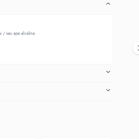
i / sau apa alcalina.