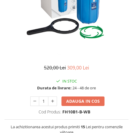
Lampi UV de schimb
Rezervoare
Medii de filtrare
Pompe de presiune
Conectori statie
Contoare si debitmetre
Accesorii diverse
Robineti
520,00 Lei
309,00 Lei
IN STOC
Durata de livrare:
24 - 48 de ore
ADAUGA IN COS
Cod Produs:
FH10B1-B-WB
La achizitionarea acestui produs primiti
15
Lei pentru comenzile
viitoare