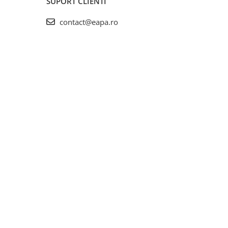
SUPORT CLIENTI
contact@eapa.ro