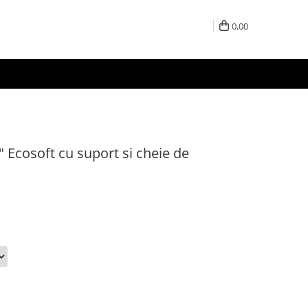
0,00
" Ecosoft cu suport si cheie de