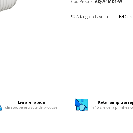
Cod Produs:
AQ-A4MC4-W
Adauga la Favorite
Cere 
Livrare rapidă
Retur simplu si ra
din stoc pentru sute de produse
in 15 zile de la primirea 