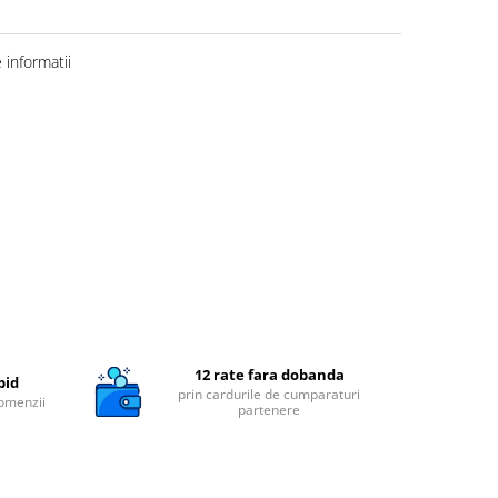
informatii
12 rate fara dobanda
pid
prin cardurile de cumparaturi
comenzii
partenere