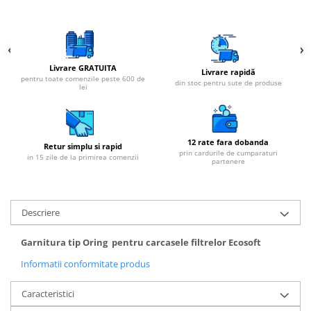
Livrare GRATUITA
Livrare rapidă
pentru toate comenzile peste 600 de
din stoc pentru sute de produse
lei
12 rate fara dobanda
Retur simplu si rapid
prin cardurile de cumparaturi
in 15 zile de la primirea comenzii
partenere
Descriere
Garnitura tip Oring pentru carcasele filtrelor Ecosoft
Informatii conformitate produs
Caracteristici