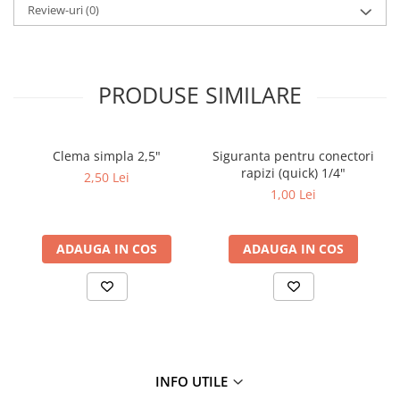
Review-uri
(0)
PRODUSE SIMILARE
Clema simpla 2,5"
Siguranta pentru conectori
rapizi (quick) 1/4"
2,50 Lei
1,00 Lei
ADAUGA IN COS
ADAUGA IN COS
INFO UTILE