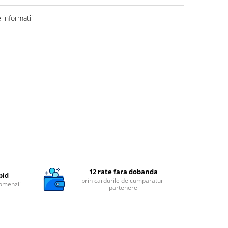
informatii
12 rate fara dobanda
pid
prin cardurile de cumparaturi
comenzii
partenere