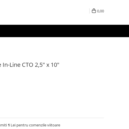
0,00
e In-Line CTO 2,5" x 10"
imiti
1
Lei pentru comenzile viitoare