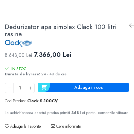
Lampi UV de schimb
Rezervoare
Medii de filtrare
Dedurizator apa simplex Clack 100 litri
Pompe de presiune
rasina
Conectori statie
Contoare si debitmetre
Accesorii diverse
7.366,00 Lei
8.643,00 Lei
Robineti
IN STOC
Durata de livrare:
24 - 48 de ore
Adauga in cos
Cod Produs:
Clack S-100CV
La achizitionarea acestui produs primiti
368
Lei pentru comenzile viitoare
Adauga la Favorite
Cere informatii