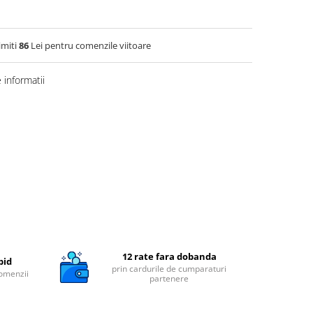
imiti
86
Lei pentru comenzile viitoare
informatii
12 rate fara dobanda
pid
prin cardurile de cumparaturi
comenzii
partenere