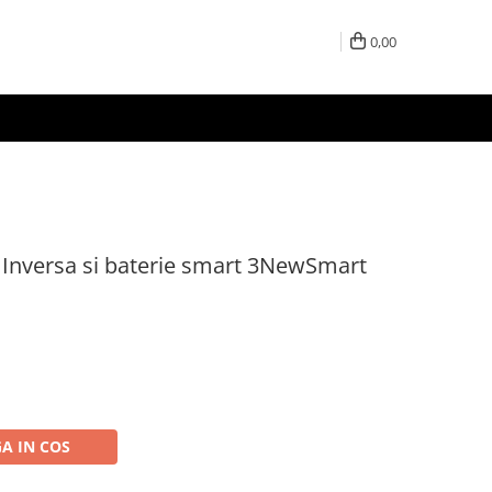
0,00
 Inversa si baterie smart 3NewSmart
A IN COS