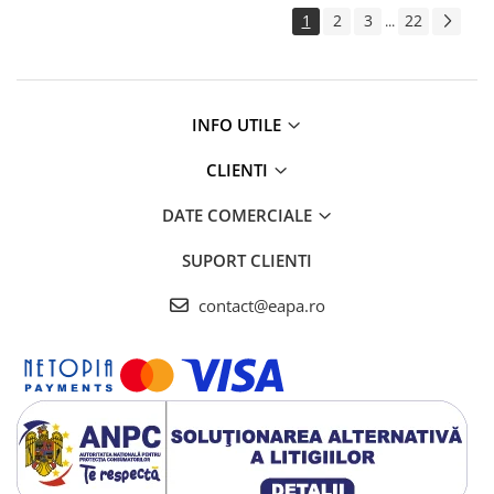
1
2
3
22
...
INFO UTILE
CLIENTI
DATE COMERCIALE
SUPORT CLIENTI
contact@eapa.ro