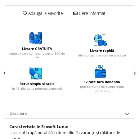
Adauga la Favorite
Cere informatii
Livrare GRATUITA
Livrare rapidă
pentru toate comenzile peste 600 de
din stoc pentru sute de produse
lei
12 rate fara dobanda
Retur simplu si rapid
prin cardurile de cumparaturi
in 15 zile de la primirea comenzii
partenere
Descriere
Caracteristicile Ecosoft Luna:
- accesul la apă potabilă la domiciliu, în vacanțe și călătorii de
afaceri