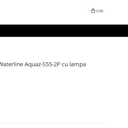
0,00
 Waterline Aquaz-S55-2P cu lampa