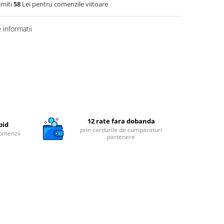
imiti
58
Lei pentru comenzile viitoare
informatii
12 rate fara dobanda
pid
prin cardurile de cumparaturi
comenzii
partenere