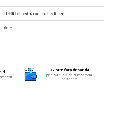
imiti
118
Lei pentru comenzile viitoare
informatii
12 rate fara dobanda
pid
prin cardurile de cumparaturi
comenzii
partenere