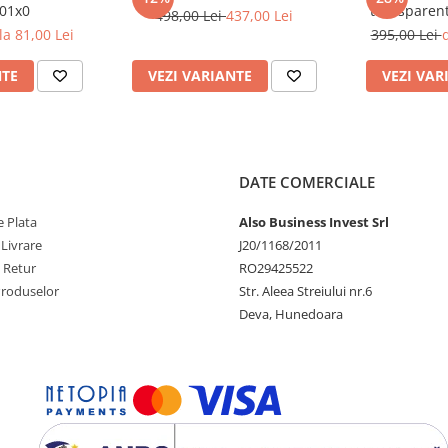
01x0
transparent
498,00 Lei
437,00 Lei
Aquafilter F
la 81,00 Lei
395,00 Lei
d
NTE
VEZI VARIANTE
VEZI VAR
DATE COMERCIALE
 Plata
Also Business Invest Srl
 Livrare
J20/1168/2011
e Retur
RO29425522
Produselor
Str. Aleea Streiului nr.6
Deva, Hunedoara