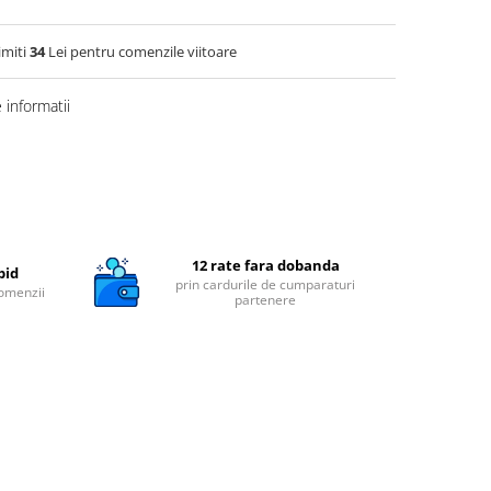
imiti
34
Lei pentru comenzile viitoare
informatii
12 rate fara dobanda
pid
prin cardurile de cumparaturi
comenzii
partenere