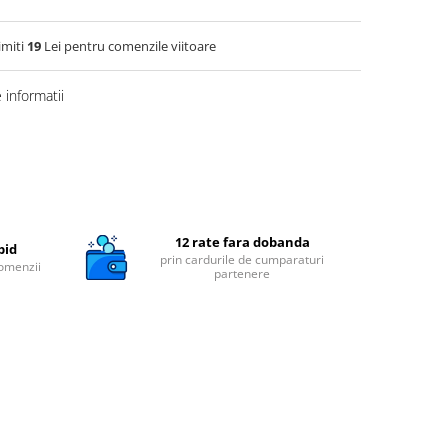
imiti
19
Lei pentru comenzile viitoare
informatii
12 rate fara dobanda
pid
prin cardurile de cumparaturi
comenzii
partenere