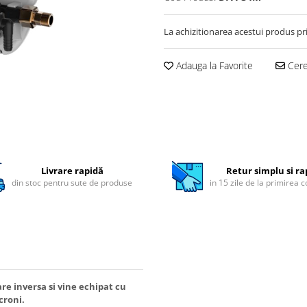
La achizitionarea acestui produs pr
Adauga la Favorite
Cere 
Livrare rapidă
Retur simplu si ra
din stoc pentru sute de produse
in 15 zile de la primirea 
are inversa si vine echipat cu
croni.