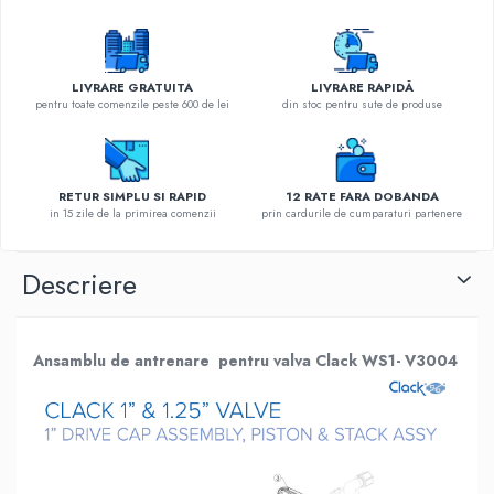
LIVRARE GRATUITA
LIVRARE RAPIDĂ
pentru toate comenzile peste 600 de lei
din stoc pentru sute de produse
RETUR SIMPLU SI RAPID
12 RATE FARA DOBANDA
in 15 zile de la primirea comenzii
prin cardurile de cumparaturi partenere
Descriere
Ansamblu de antrenare pentru valva Clack WS1- V3004