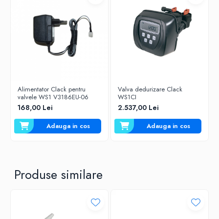
Alimentator Clack pentru
Valva dedurizare Clack
valvele WS1 V3186EU-06
WS1CI
168,00 Lei
2.537,00 Lei
Adauga in cos
Adauga in cos
Produse similare