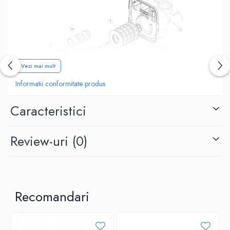
Vezi mai mult
Informatii conformitate produs
Caracteristici
Review-uri
(0)
Recomandari