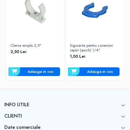
Clema simpla 2,5"
Siguranta pentru conectori
rapizi (quick) 1/4"
2,50 Lei
1,00 Lei
Adauga in cos
Adauga in cos
INFO UTILE
CLIENTI
Date comerciale