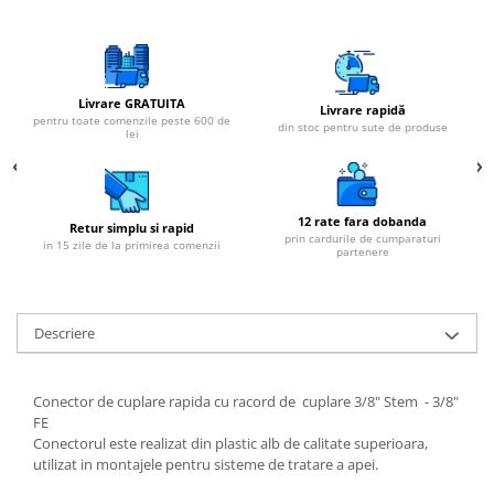
Livrare GRATUITA
Livrare rapidă
pentru toate comenzile peste 600 de
din stoc pentru sute de produse
lei
12 rate fara dobanda
Retur simplu si rapid
prin cardurile de cumparaturi
in 15 zile de la primirea comenzii
partenere
Descriere
Conector de cuplare rapida cu racord de cuplare 3/8" Stem - 3/8"
FE
Conectorul este realizat din plastic alb de calitate superioara,
utilizat in montajele pentru sisteme de tratare a apei.