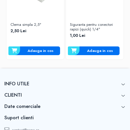
Clema simpla 2,5"
Siguranta pentru conectori
rapizi (quick) 1/4"
2,50 Lei
1,00 Lei
Adauga in cos
Adauga in cos
INFO UTILE
CLIENTI
Date comerciale
Suport clienti
contact@eapa.ro