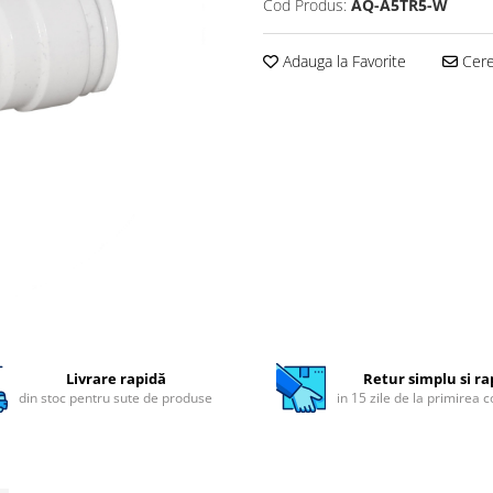
Cod Produs:
AQ-A5TR5-W
Adauga la Favorite
Cere 
Livrare rapidă
Retur simplu si ra
din stoc pentru sute de produse
in 15 zile de la primirea 