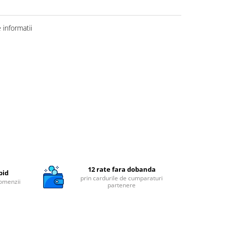
informatii
12 rate fara dobanda
pid
prin cardurile de cumparaturi
comenzii
partenere