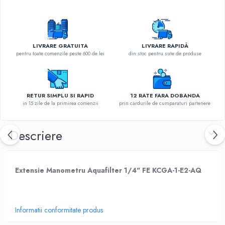
LIVRARE GRATUITA
LIVRARE RAPIDĂ
pentru toate comenzile peste 600 de lei
din stoc pentru sute de produse
RETUR SIMPLU SI RAPID
12 RATE FARA DOBANDA
in 15 zile de la primirea comenzii
prin cardurile de cumparaturi partenere
Descriere
Extensie Manometru Aquafilter 1/4" FE KCGA-1-E2-AQ
Informatii conformitate produs