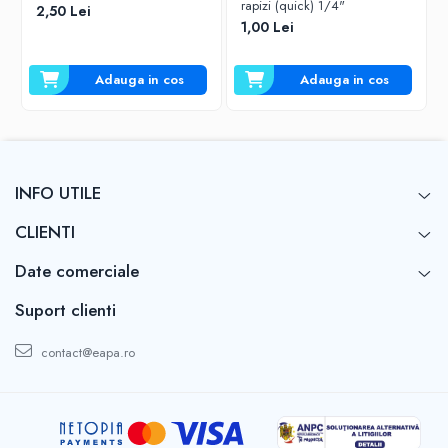
rapizi (quick) 1/4"
2,50 Lei
1,00 Lei
Adauga in cos
Adauga in cos
INFO UTILE
CLIENTI
Date comerciale
Suport clienti
contact@eapa.ro