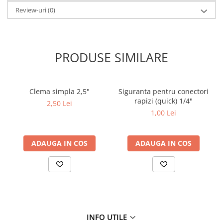
Review-uri
(0)
PRODUSE SIMILARE
Clema simpla 2,5"
Siguranta pentru conectori
rapizi (quick) 1/4"
2,50 Lei
1,00 Lei
ADAUGA IN COS
ADAUGA IN COS
INFO UTILE