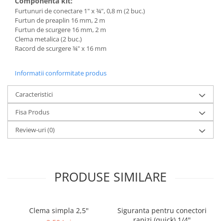
Componenta kit:
Furtunuri de conectare 1" x ¾", 0,8 m (2 buc.)
Furtun de preaplin 16 mm, 2 m
Furtun de scurgere 16 mm, 2 m
Clema metalica (2 buc.)
Racord de scurgere ¾" х 16 mm
Informatii conformitate produs
Caracteristici
Fisa Produs
Review-uri
(0)
PRODUSE SIMILARE
Clema simpla 2,5"
Siguranta pentru conectori
rapizi (quick) 1/4"