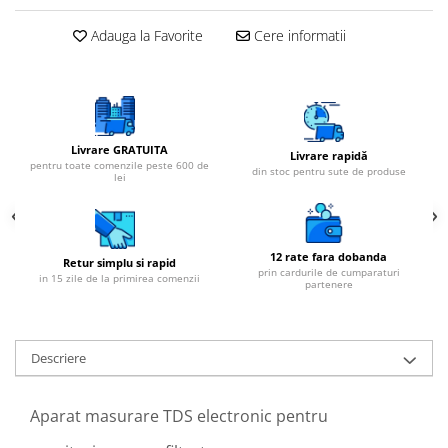
Adauga la Favorite
Cere informatii
Livrare GRATUITA
Livrare rapidă
pentru toate comenzile peste 600 de
din stoc pentru sute de produse
lei
12 rate fara dobanda
Retur simplu si rapid
prin cardurile de cumparaturi
in 15 zile de la primirea comenzii
partenere
Descriere
Aparat masurare TDS electronic pentru