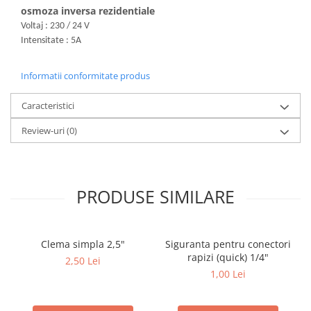
osmoza inversa rezidentiale
Voltaj : 230 / 24 V
Intensitate : 5A
Informatii conformitate produs
Caracteristici
Review-uri
(0)
PRODUSE SIMILARE
Clema simpla 2,5"
Siguranta pentru conectori
rapizi (quick) 1/4"
2,50 Lei
1,00 Lei