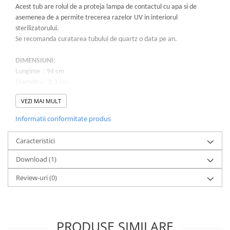
Acest tub are rolul de a proteja lampa de contactul cu apa si de
asemenea de a permite trecerea razelor UV in interiorul
sterilizatorului.
Se recomanda curatarea tubului de quartz o data pe an.
DIMENSIUNI:
Lungime : 94 cm
Diametru : 2,3 cm
VEZI MAI MULT
Informatii conformitate produs
Caracteristici
Download (1)
Review-uri
(0)
PRODUSE SIMILARE