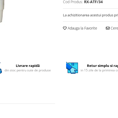
Cod Produs:
RX-ATF/34
La achizitionarea acestui produs pr
Adauga la Favorite
Cere 
Livrare rapidă
Retur simplu si ra
din stoc pentru sute de produse
in 15 zile de la primirea 