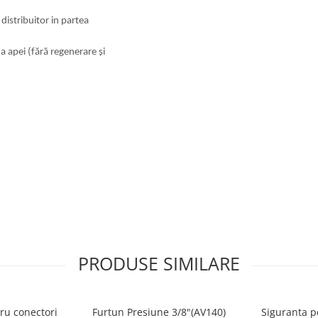
distribuitor in partea
 a apei (fără regenerare și
PRODUSE SIMILARE
ru conectori
Furtun Presiune 3/8"(AV140)
Siguranta p