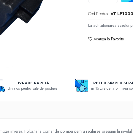
Cod Produs:
AT-LP1000
La achizitionarea acestui p
Adauga la Favorite
LIVRARE RAPIDĂ
RETUR SIMPLU SI R
din stoc pentru sute de produse
in 15 zile de la primirea c
osmoza inversa. Folosita la comanda pompei pentru reglarea presiunii la nivel