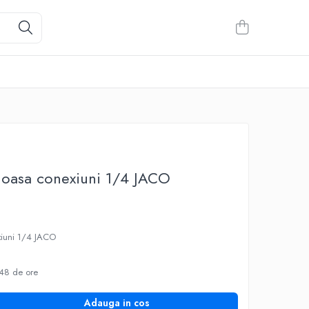
 joasa conexiuni 1/4 JACO
xiuni 1/4 JACO
48 de ore
Adauga in cos