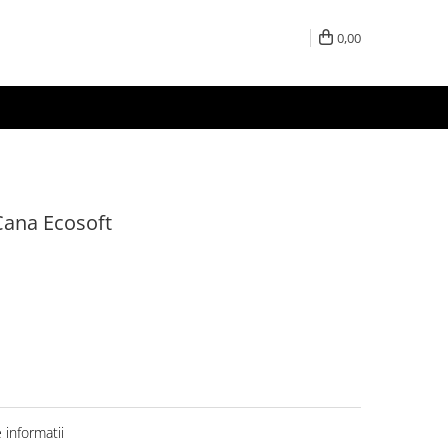
0,00
 Cana Ecosoft
informatii