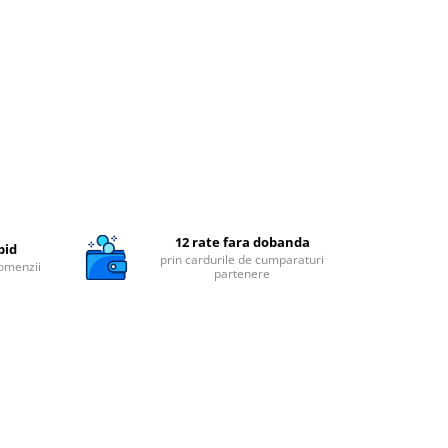
12 rate fara dobanda
pid
prin cardurile de cumparaturi
comenzii
partenere