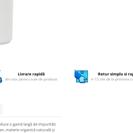
Livrare rapidă
Retur simplu si ra
din stoc pentru sute de produse
in 15 zile de la primirea 
duce o gamă largă de impurități
ngan, materie organică naturală și