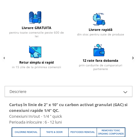
Livrare GRATUITA
Livrare rapidă
pentru toate comenzile peste 600 de
din stoc pentru sute de produse
lei
12 rate fara dobanda
Retur simplu si rapid
prin cardurile de cumparaturi
in 15 zile de la primirea comenzii
partenere
Descriere
Cartuș în linie de 2" x 10" cu carbon activat granulat (GAC) si
conexiuni rapide 1/4" QC.
Conexiuni In/out - 1/4 " quick
Perioada inlocuire : 6 - 12 luni