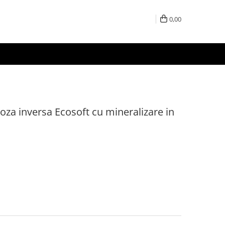
0,00
oza inversa Ecosoft cu mineralizare in