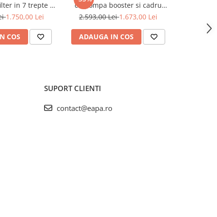
lter in 7 trepte si
cu pompa booster si cadru
Ecosoft 
 booster
metalic Ecosoft P'URE Balance
75GPD cu
ei
1.750,00 Lei
2.593,00 Lei
1.673,00 Lei
1.983,0
ca
N COS
ADAUGA IN COS
ADAUG
SUPORT CLIENTI
contact@eapa.ro