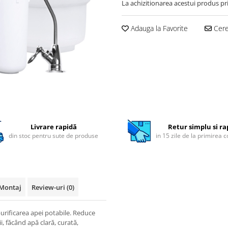
La achizitionarea acestui produs pr
Adauga la Favorite
Cere 
Livrare rapidă
Retur simplu si ra
din stoc pentru sute de produse
in 15 zile de la primirea 
Montaj
Review-uri
(0)
urificarea apei potabile. Reduce
i, făcând apă clară, curată,