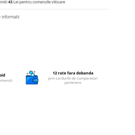
imiti
43
Lei pentru comenzile viitoare
informatii
12 rate fara dobanda
pid
prin cardurile de cumparaturi
comenzii
partenere