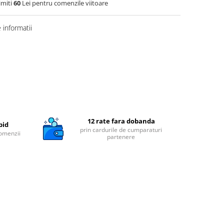
imiti
60
Lei pentru comenzile viitoare
informatii
12 rate fara dobanda
pid
prin cardurile de cumparaturi
comenzii
partenere