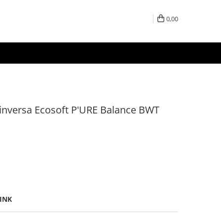
0,00
 inversa Ecosoft P'URE Balance BWT
INK