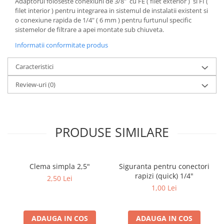
Adaptorul foloseste conexiuni de 3/8" cu FE ( filet exterior ) si FI (
filet interior ) pentru integrarea in sistemul de instalatii existent si
o conexiune rapida de 1/4" ( 6 mm ) pentru furtunul specific
sistemelor de filtrare a apei montate sub chiuveta.
Informatii conformitate produs
Caracteristici
Review-uri
(0)
PRODUSE SIMILARE
Clema simpla 2,5"
Siguranta pentru conectori
rapizi (quick) 1/4"
2,50 Lei
1,00 Lei
ADAUGA IN COS
ADAUGA IN COS