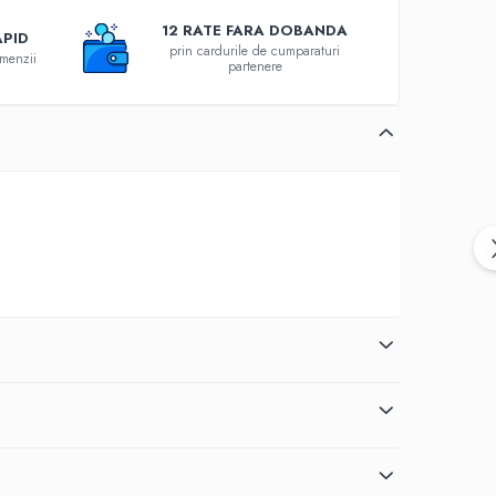
12 RATE FARA DOBANDA
APID
prin cardurile de cumparaturi
omenzii
partenere