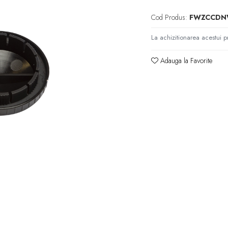
Cod Produs:
FWZCCDN
La achizitionarea acestui p
Adauga la Favorite