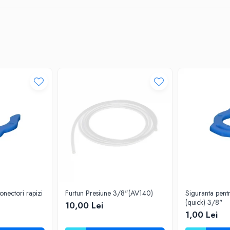
onectori rapizi
Furtun Presiune 3/8"(AV140)
Siguranta pentr
(quick) 3/8"
10,00 Lei
1,00 Lei