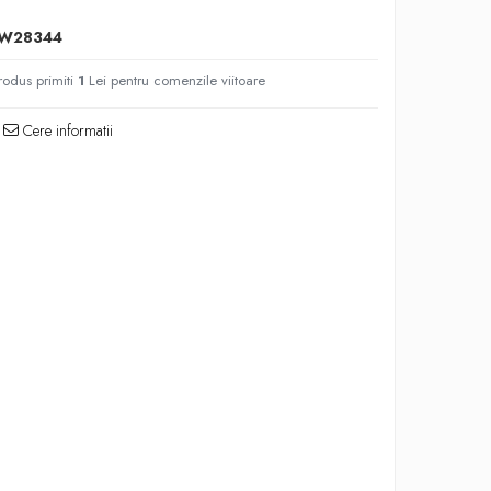
W28344
rodus primiti
1
Lei pentru comenzile viitoare
Cere informatii