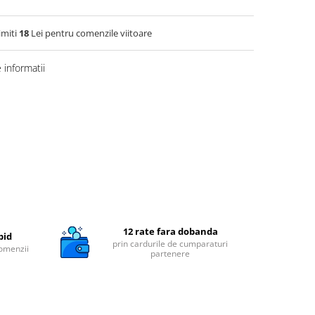
imiti
18
Lei pentru comenzile viitoare
informatii
12 rate fara dobanda
pid
prin cardurile de cumparaturi
comenzii
partenere