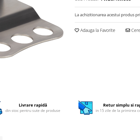
La achizitionarea acestui produs pr
Adauga la Favorite
Cere 
Livrare rapidă
Retur simplu si ra
din stoc pentru sute de produse
in 15 zile de la primirea 