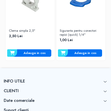
Clema simpla 2,5"
Siguranta pentru conectori
rapizi (quick) 1/4"
2,50 Lei
1,00 Lei
Adauga in cos
Adauga in cos
INFO UTILE
CLIENTI
Date comerciale
Suport clienti