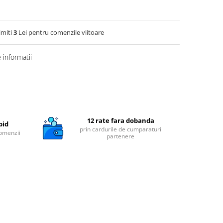
imiti
3
Lei pentru comenzile viitoare
informatii
12 rate fara dobanda
pid
prin cardurile de cumparaturi
comenzii
partenere