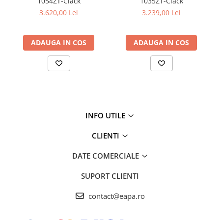
1054ZT-Clack
1035ZT-Clack
Materialul poate fi regenerat cu sare și nu necesită un flux mare
de apă, în comparație cu alte tehnologii.
3.620,00 Lei
3.239,00 Lei
ADAUGA IN COS
ADAUGA IN COS
INFO UTILE
CLIENTI
DATE COMERCIALE
CARACTERISTICI TEHNICE:
SUPORT CLIENTI
Debit (mc/h): 1.5
Continut rasini (l) 12.5
contact@eapa.ro
Racorduri (toli) 1"
Duritate apa tratata (°gG) <0.5
Durata regenerarii (min) 40-70