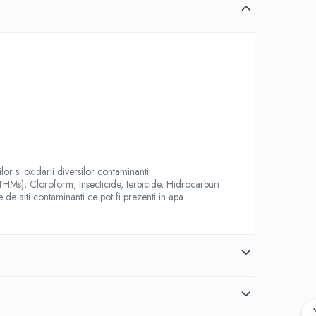
lor si oxidarii diversilor contaminanti.
 (THMs), Cloroform, Insecticide, Ierbicide, Hidrocarburi
 de alti contaminanti ce pot fi prezenti in apa.