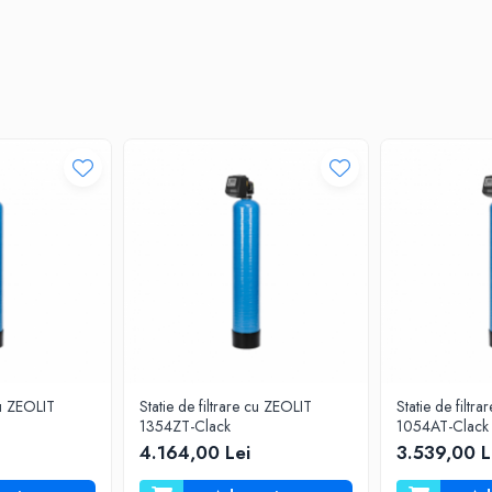
cu ZEOLIT
Statie de filtrare cu ZEOLIT
Statie de filtra
1354ZT-Clack
1054AT-Clack
4.164,00 Lei
3.539,00 L