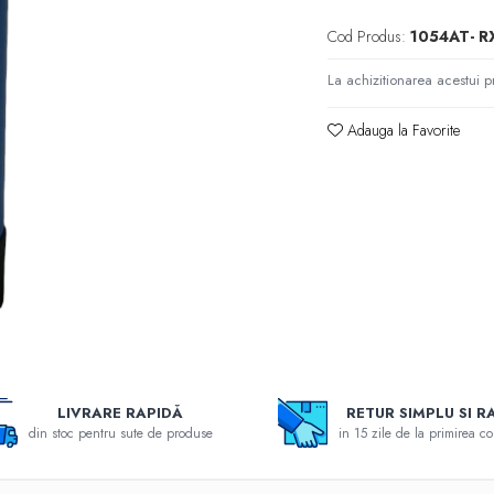
Cod Produs:
1054AT- R
La achizitionarea acestui p
Adauga la Favorite
LIVRARE RAPIDĂ
RETUR SIMPLU SI R
din stoc pentru sute de produse
in 15 zile de la primirea c