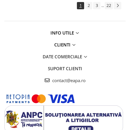
1
2
3
22
...
INFO UTILE
CLIENTI
DATE COMERCIALE
SUPORT CLIENTI
contact@eapa.ro