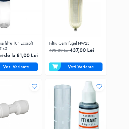
sa filtru 10" Ecosoft
Filtru Centrifugal NW25
01x0
437,00 Lei
498,00 Lei
de la 81,00 Lei
Lei
Vezi Variante
Vezi Variante