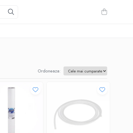
Ordoneaza: