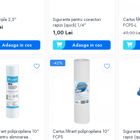
mpla 2,5"
Siguranta pentru conectori
Cartus fi
rapizi (quick) 1/4"
FCPS-L
ei
1,00 Lei
49,00 L
Adauga in cos
Adauga in cos
-42%
trant polipropilena 10"
Cartus filtrant polipropilena 10"
Siguranta
entru eliminarea
FCPS
rapizi (q